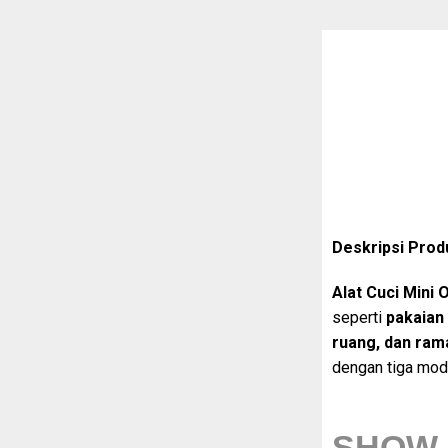
Deskripsi Prod
Alat Cuci Mini 
seperti
pakaian 
ruang, dan ram
dengan tiga mod
SHOW 