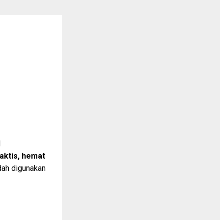
l
aktis, hemat
dah digunakan