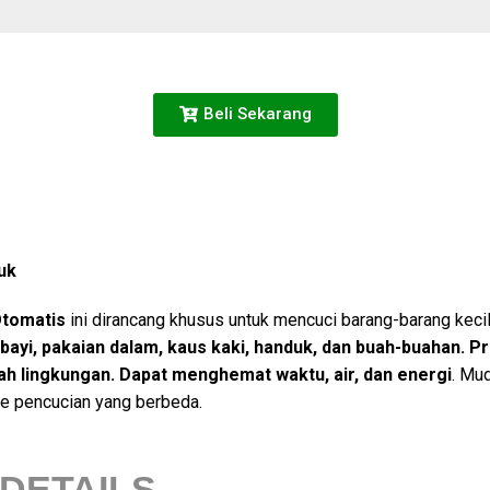
Beli Sekarang
uk
Otomatis
ini dirancang khusus untuk mencuci barang-barang keci
bayi, pakaian dalam, kaus kaki, handuk, dan buah-buahan.
Pr
ah lingkungan. Dapat menghemat waktu, air, dan energi
. Mu
e pencucian yang berbeda.
DETAILS