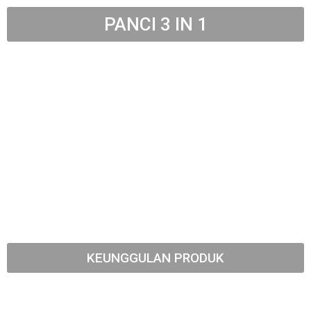
PANCI 3 IN 1
KEUNGGULAN PRODUK