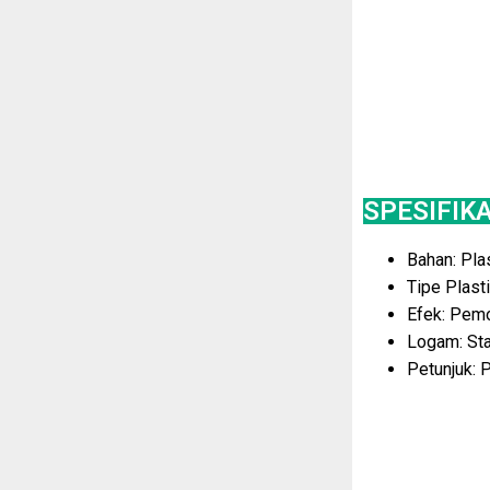
SPESIFIK
Bahan: Pla
Tipe Plast
Efek: Pem
Logam: Sta
Petunjuk: 