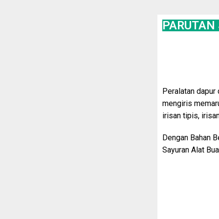
PARUTAN 
Peralatan dapur d
mengiris memaru
irisan tipis, iris
Dengan Bahan Be
Sayuran Alat Bu