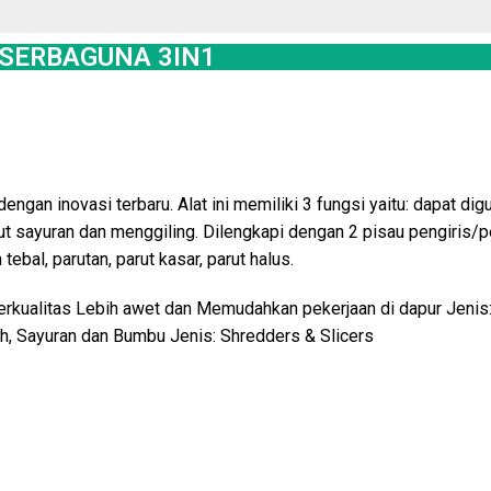
SERBAGUNA 3IN1
engan inovasi terbaru. Alat ini memiliki 3 fungsi yaitu: dapat di
t sayuran dan menggiling. Dilengkapi dengan 2 pisau pengiris/p
an tebal, parutan, parut kasar, parut halus.
rkualitas Lebih awet dan Memudahkan pekerjaan di dapur Jenis:
ah, Sayuran dan Bumbu Jenis: Shredders & Slicers