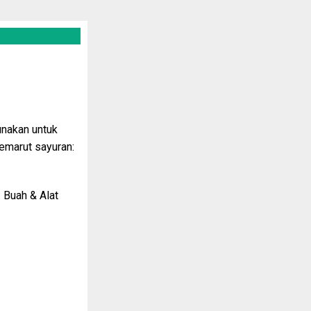
gunakan untuk
emarut sayuran:
 Buah & Alat