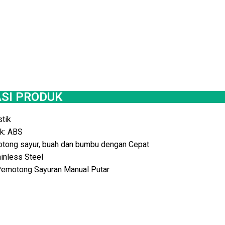
ASI PRODUK
stik
ik: ABS
otong sayur, buah dan bumbu dengan Cepat
inless Steel
Pemotong Sayuran Manual Putar