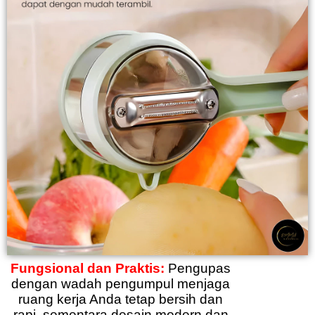
Fungsional dan Praktis:
Pengupas
dengan wadah pengumpul menjaga
ruang kerja Anda tetap bersih dan
rapi, sementara desain modern dan