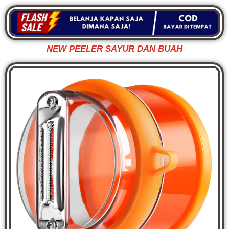
NEW PEELER SAYUR DAN BUAH