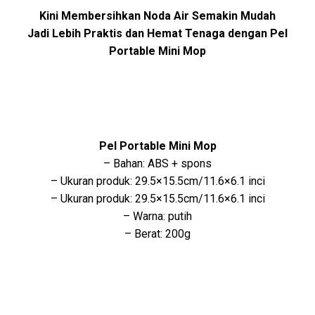
Kini Membersihkan Noda Air Semakin Mudah
Jadi Lebih Praktis dan Hemat Tenaga dengan Pel
Portable Mini Mop
Pel Portable Mini Mop
– Bahan: ABS + spons
– Ukuran produk: 29.5×15.5cm/11.6×6.1 inci
– Ukuran produk: 29.5×15.5cm/11.6×6.1 inci
– Warna: putih
– Berat: 200g