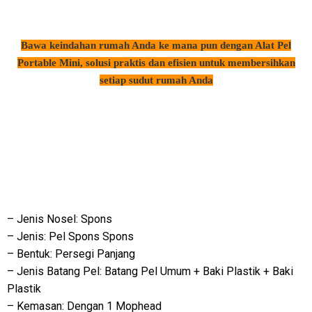
Bawa keindahan rumah Anda ke mana pun dengan Alat Pel
Portable Mini, solusi praktis dan efisien untuk membersihkan
setiap sudut rumah Anda
– Jenis Nosel: Spons
– Jenis: Pel Spons Spons
– Bentuk: Persegi Panjang
– Jenis Batang Pel: Batang Pel Umum + Baki Plastik + Baki
Plastik
– Kemasan: Dengan 1 Mophead