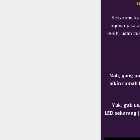
G
Sekarang ka
nyewa jasa a
lebih, udah cu
Nah, yang pa
bikin rumah 
Yuk, gak us
LED
sekarang j