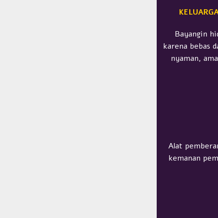
KELUARGA
Bayangin hi
karena bebas d
nyaman, aman
Alat pemberan
kemanan pembe