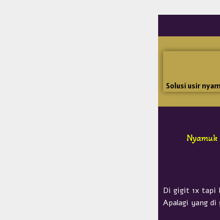
Solusi usir nya
Nyamuk s
Di gigit 1x tapi
Apalagi yang di 