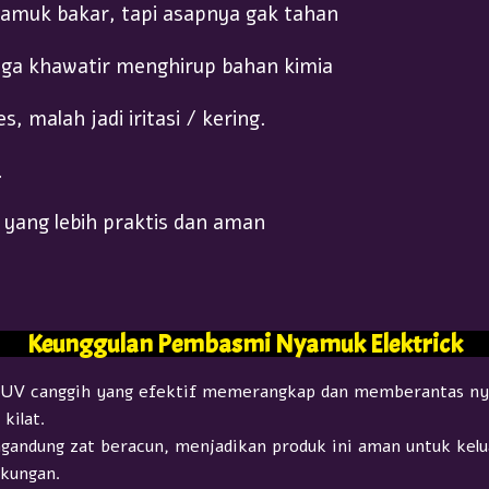
yamuk bakar, tapi asapnya gak tahan
uga khawatir menghirup bahan kimia
s, malah jadi iritasi / kering.
…
 yang lebih praktis dan aman
Keunggulan Pembasmi Nyamuk Elektrick​
 UV canggih yang efektif memerangkap dan memberantas n
kilat.
gandung zat beracun, menjadikan produk ini aman untuk kelu
gkungan.