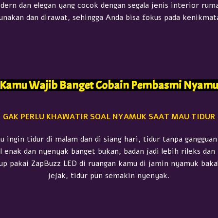
dern dan elegan yang cocok dengan segala jenis interior rum
unakan dan dirawat, sehingga Anda bisa fokus pada kenikmat
 Kamu Wajib Banget Cobain Pembasmi Nyamuk E
GAK PERLU KHAWATIR SOAL NYAMUK SAAT MAU TIDUR
 ingin tidur di malam dan di siang hari, tidur tanpa ganggu
al enak dan nyenyak banget bukan, badan jadi lebih rileks dan 
p pakai ZapBuzz LED di ruangan kamu di jamin nyamuk bakal
jejak, tidur pun semakin nyenyak.