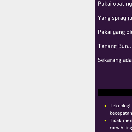
Pakai obat n
Yang spray j
Pakai yang ole
Tenang Bun
Sekarang ada
Teknologi
kecepatan 
Tidak men
ramah lin