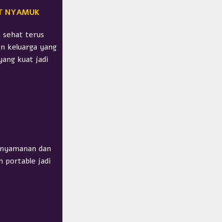
IT NYAMUK
 sehat terus
n keluarga yang
ang kuat jadi
kenyamanan dan
 portable jadi