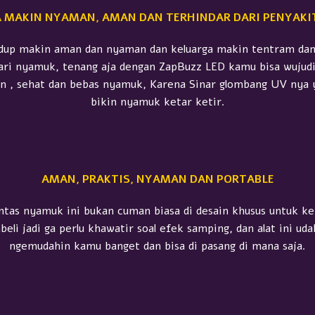
 MAKIN NYAMAN, AMAN DAN TERHINDAR DARI PENYAK
dup makin aman dan nyaman dan keluarga makin tentram dan
ari nyamuk, tenang aja dengan ZapBuzz LED kamu bisa wujudi
 , sehat dan bebas nyamuk, Karena Sinar glombang UV nya y
bikin nyamuk ketar ketir.
AMAN, PRAKTIS, NYAMAN DAN PORTABLE
tas nyamuk ini bukan cuman biasa di desain khusus untuk 
li jadi ga perlu khawatir soal efek samping, dan alat ini udah
ngemudahin kamu banget dan bisa di pasang di mana saja.