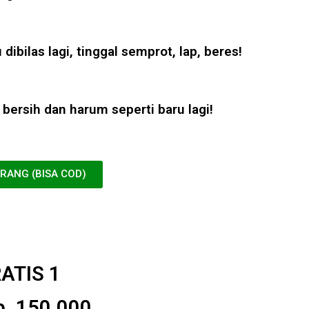
 dibilas lagi, tinggal semprot, lap, beres!
i bersih dan harum seperti baru lagi!
ARANG (BISA COD)
RATIS 1
p. 150.000