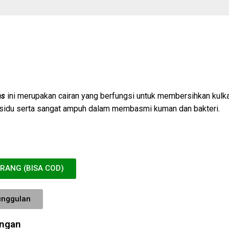
as
ini merupakan cairan yang berfungsi untuk membersihkan kulk
sidu serta sangat ampuh dalam membasmi kuman dan bakteri.
ARANG (BISA COD)
unggulan
angan