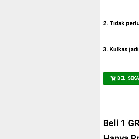
2. Tidak perlu
3. Kulkas jad
BELI SEK
Beli 1 G
Hanya R