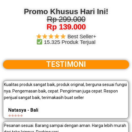
Promo Khusus Hari Ini!
Rp 299.000
Rp 139.000
Best Seller+
15.325 Produk Terjual
TESTIMONI
Kualitas produk sangat baik, produk original, berguna sesuai fungsi
nya. Pengemasan baik, cepat. Pengiriman juga cepat. Respon
penjual sangat baik, terimakasih buat seller
Natasya - Bali
⭐⭐⭐⭐⭐
Pesanan sesuai. Barang sampai dengan aman. Harga lebih murah
dari toko lainnya. Packing rapi