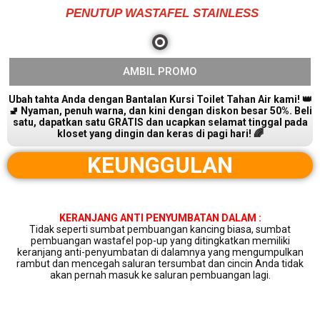
PENUTUP WASTAFEL STAINLESS
AMBIL PROMO
Ubah tahta Anda dengan Bantalan Kursi Toilet Tahan Air kami! 👑
🚽 Nyaman, penuh warna, dan kini dengan diskon besar 50%. Beli
satu, dapatkan satu GRATIS dan ucapkan selamat tinggal pada
kloset yang dingin dan keras di pagi hari! 🌈
KEUNGGULAN
KERANJANG ANTI PENYUMBATAN DALAM :
Tidak seperti sumbat pembuangan kancing biasa, sumbat
pembuangan wastafel pop-up yang ditingkatkan memiliki
keranjang anti-penyumbatan di dalamnya yang mengumpulkan
rambut dan mencegah saluran tersumbat dan cincin Anda tidak
akan pernah masuk ke saluran pembuangan lagi.