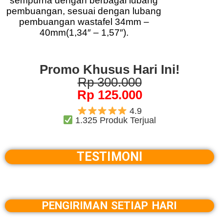
sempurna dengan berbagai lubang
pembuangan, sesuai dengan lubang
pembuangan wastafel 34mm –
40mm(1,34″ – 1,57″).
Promo Khusus Hari Ini!
Rp 300.000
Rp 125.000
4.9
1.325 Produk Terjual
TESTIMONI
PENGIRIMAN SETIAP HARI