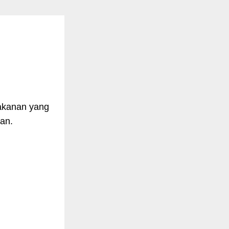
makanan yang
an.