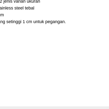
2 jenis varian ukuran
inless steel tebal
cm
ng setinggi 1 cm untuk pegangan.