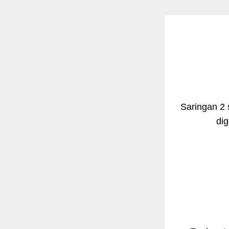
Saringan 2 
di