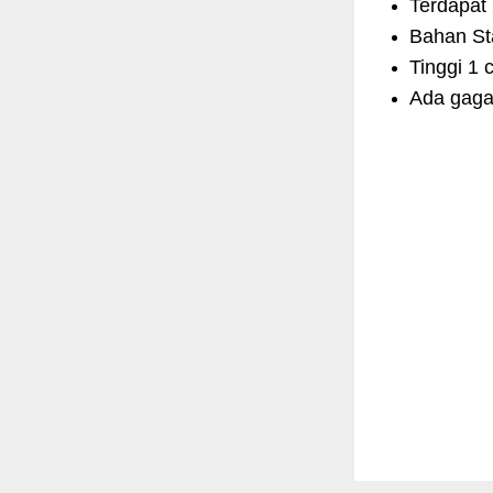
Terdapat 
Bahan Sta
Tinggi 1 
Ada gaga