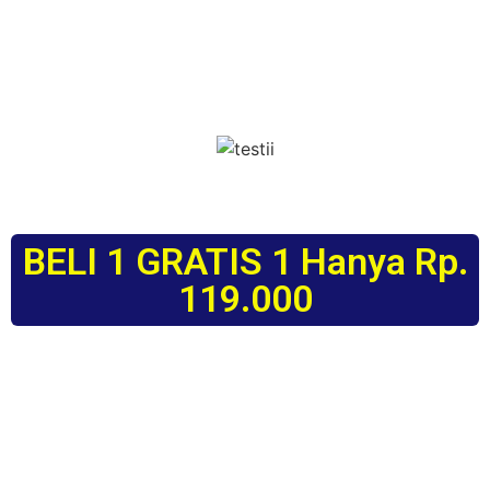
BELI 1 GRATIS 1 Hanya Rp.
119.000