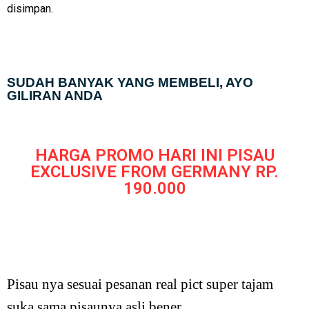
disimpan.
SUDAH BANYAK YANG MEMBELI, AYO
GILIRAN ANDA
HARGA PROMO HARI INI PISAU
EXCLUSIVE FROM GERMANY RP.
190.000
Pisau nya sesuai pesanan real pict super tajam
suka sama pisaunya asli bener..