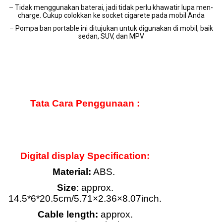
– Tidak menggunakan baterai, jadi tidak perlu khawatir lupa men-
charge. Cukup colokkan ke socket cigarete pada mobil Anda
– Pompa ban portable ini ditujukan untuk digunakan di mobil, baik
sedan, SUV, dan MPV
Tata Cara Penggunaan :
Digital display Specification:
Material:
ABS.
Size
: approx.
14.5*6*20.5cm/5.71×2.36×8.07inch.
Cable length:
approx.