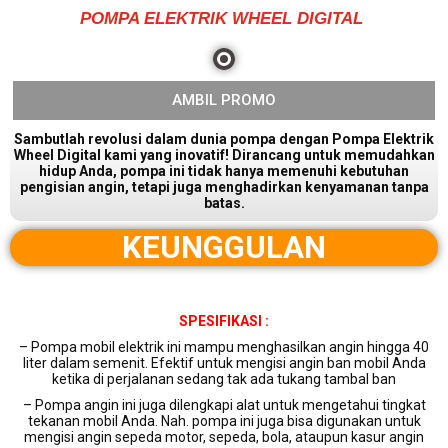
POMPA ELEKTRIK WHEEL DIGITAL
AMBIL PROMO
Sambutlah revolusi dalam dunia pompa dengan Pompa Elektrik
Wheel Digital kami yang inovatif! Dirancang untuk memudahkan
hidup Anda, pompa ini tidak hanya memenuhi kebutuhan
pengisian angin, tetapi juga menghadirkan kenyamanan tanpa
batas.
KEUNGGULAN
SPESIFIKASI :
– Pompa mobil elektrik ini mampu menghasilkan angin hingga 40
liter dalam semenit. Efektif untuk mengisi angin ban mobil Anda
ketika di perjalanan sedang tak ada tukang tambal ban
– Pompa angin ini juga dilengkapi alat untuk mengetahui tingkat
tekanan mobil Anda. Nah. pompa ini juga bisa digunakan untuk
mengisi angin sepeda motor, sepeda, bola, ataupun kasur angin