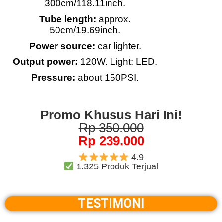
300cm/118.11inch.
Tube length:
approx.
50cm/19.69inch.
Power source:
car lighter.
Output power:
120W. Light: LED.
Pressure:
about 150PSI.
Promo Khusus Hari Ini!
Rp 350.000
Rp 239.000
4.9
1.325 Produk Terjual
TESTIMONI