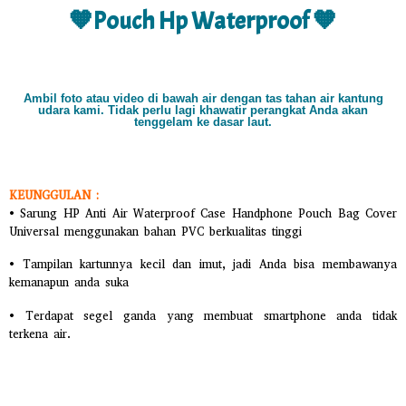
🧡Pouch Hp Waterproof 🧡
Ambil foto atau video di bawah air dengan tas tahan air kantung
udara kami. Tidak perlu lagi khawatir perangkat Anda akan
tenggelam ke dasar laut.
KEUNGGULAN :
• Sarung HP Anti Air Waterproof Case Handphone Pouch Bag Cover
Universal menggunakan bahan PVC berkualitas tinggi
• Tampilan kartunnya kecil dan imut, jadi Anda bisa membawanya
kemanapun anda suka
• Terdapat segel ganda yang membuat smartphone anda tidak
terkena air.