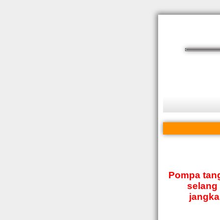
Pompa tang
selang
jangka