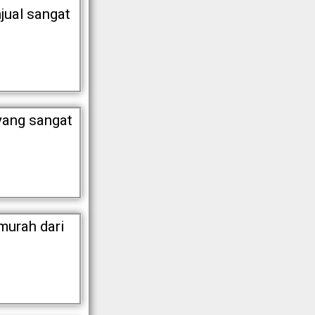
jual sangat
yang sangat
murah dari