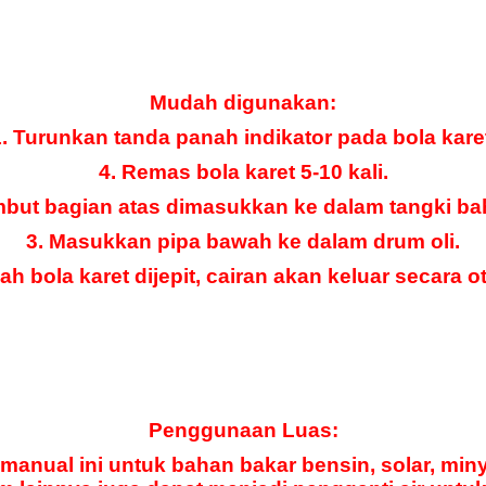
Mudah digunakan:
. Turunkan tanda panah indikator pada bola kare
4. Remas bola karet 5-10 kali.
mbut bagian atas dimasukkan ke dalam tangki ba
3. Masukkan pipa bawah ke dalam drum oli.
lah bola karet dijepit, cairan akan keluar secara o
Penggunaan Luas:
manual ini untuk bahan bakar bensin, solar, miny