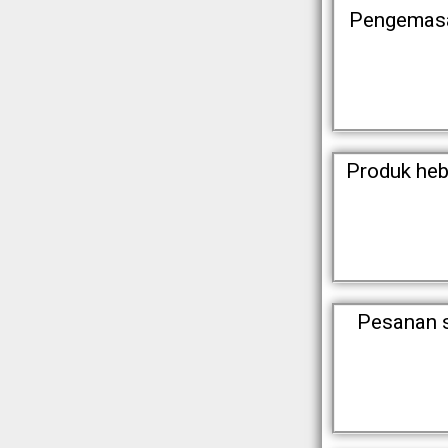
Pengemasan
Produk heb
Pesanan s