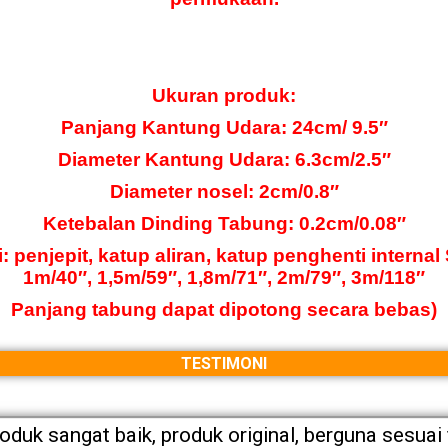
Ukuran produk:
Panjang Kantung Udara: 24cm/ 9.5″
Diameter Kantung Udara: 6.3cm/2.5″
Diameter nosel: 2cm/0.8″
Ketebalan Dinding Tabung: 0.2cm/0.08″
: penjepit, katup aliran, katup penghenti internal 
1m/40″, 1,5m/59″, 1,8m/71″, 2m/79″, 3m/118″
Panjang tabung dapat dipotong secara bebas)
TESTIMONI
roduk sangat baik, produk original, berguna sesuai 