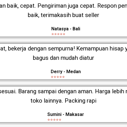
 baik, cepat. Pengiriman juga cepat. Respon pen
baik, terimakasih buat seller
Natasya - Bali
⭐⭐⭐⭐⭐
at, bekerja dengan sempurna! Kemampuan hisap 
bagus dan mudah diatur
Derry - Medan
⭐⭐⭐⭐⭐
esuai. Barang sampai dengan aman. Harga lebih 
toko lainnya. Packing rapi
Sumini - Makasar
⭐⭐⭐⭐⭐