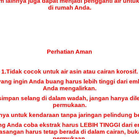
 lainnya juga dapat menjadi pengganti air untuk
di rumah Anda.
Perhatian Aman
1.Tidak cocok untuk air asin atau cairan korosif.
yang ingin Anda buang harus lebih tinggi dari e
Anda mengalirkan.
simpan selang di dalam wadah, jangan hanya dil
permukaan.
nya untuk kendaraan tanpa jaringan pelindung b
ng Anda coba ekstrak harus LEBIH TINGGI dari e
sangan harus tetap berada di dalam cairan, buk
permukaan.