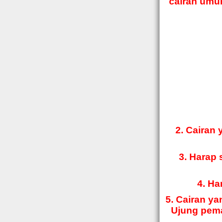
cairan umum
2. Cairan 
3. Harap 
4. Ha
5. Cairan ya
Ujung pema