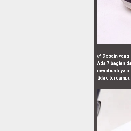
✅ Desain yang 
Ada 7 bagian d
membuatnya mu
tidak tercampu