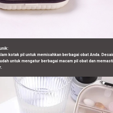
unik:
alam kotak pil untuk memisahkan berbagai obat Anda. Desain
dah untuk mengatur berbagai macam pil obat dan memast
r.