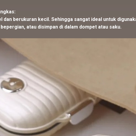
ingkas:
el dan berukuran kecil. Sehingga sangat ideal untuk digunaka
 bepergian, atau disimpan di dalam dompet atau saku.