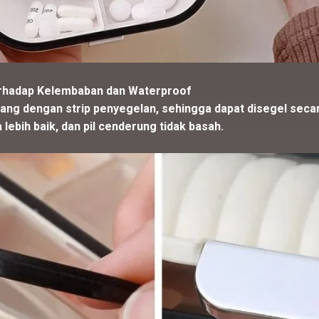
rhadap Kelembaban dan Waterproof
cang dengan strip penyegelan, sehingga dapat disegel secar
ebih baik, dan pil cenderung tidak basah.