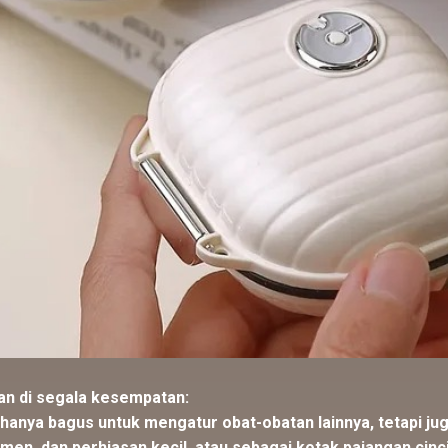
an di segala kesempatan:
 hanya bagus untuk mengatur obat-obatan lainnya, tetapi ju
en, dan perhiasan kecil, atau sebagai kotak pajangan cinci