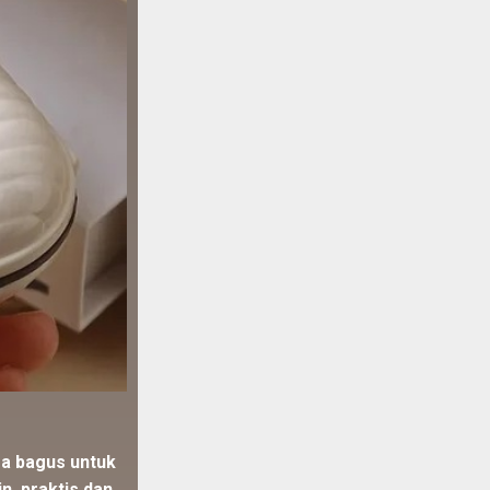
ga bagus untuk
n, praktis dan