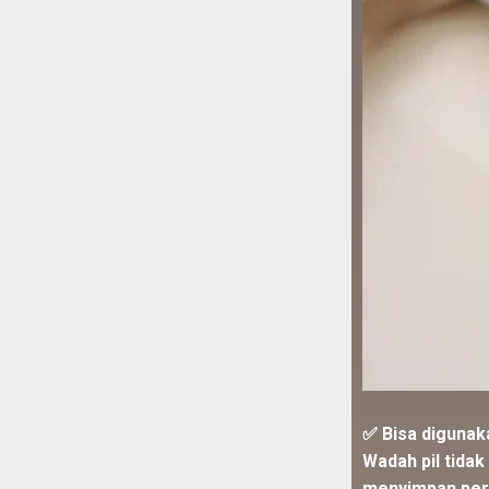
✅ Bisa digunak
Wadah pil tidak
menyimpan perm