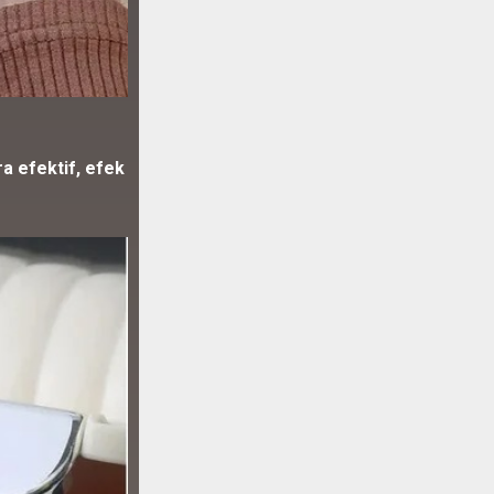
a efektif, efek