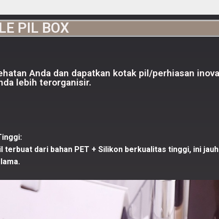
E PIL BOX
hatan Anda dan dapatkan kotak pil/perhiasan inovat
a lebih terorganisir.
inggi:
 terbuat dari bahan PET + Silikon berkualitas tinggi, ini jau
 lama.