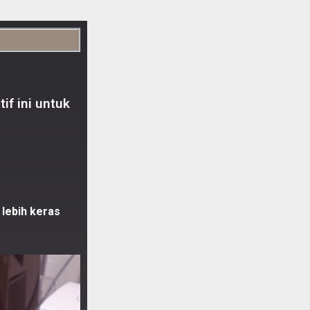
if ini untuk
h lebih keras