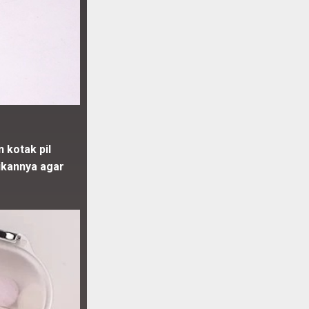
 kotak pil
ikannya agar