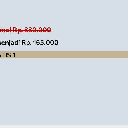
mal Rp. 330.000
jadi Rp. 165.000
TIS 1