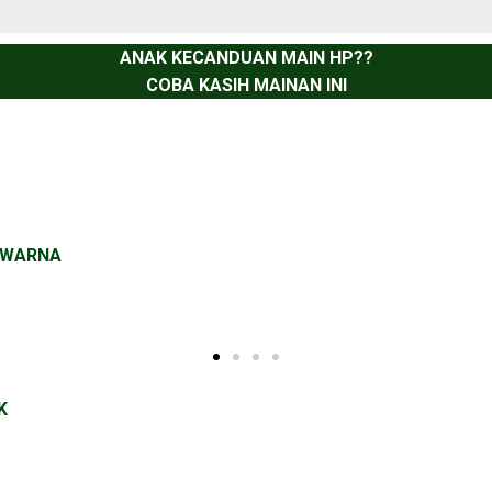
ANAK KECANDUAN MAIN HP??
COBA KASIH MAINAN INI
N WARNA
K