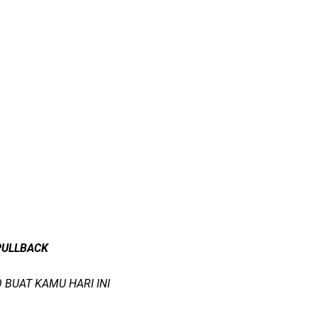
PULLBACK
O
BUAT KAMU HARI INI