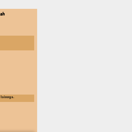
mah
 lainnya.