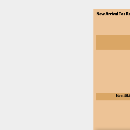
New Arrival Tas R
Memiliki