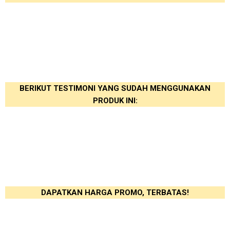
BERIKUT TESTIMONI YANG SUDAH MENGGUNAKAN
PRODUK INI:
DAPATKAN HARGA PROMO, TERBATAS!