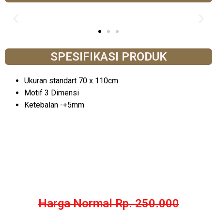
SPESIFIKASI PRODUK
Ukuran standart 70 x 110cm
Motif 3 Dimensi
Ketebalan -+5mm
Harga Normal Rp. 250.000