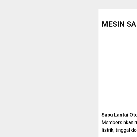
MESIN SA
Sapu Lantai Ot
Membersihkan rum
listrik, tinggal