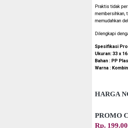
Praktis tidak pe
membersihkan, ti
memudahkan debu
Dilengkapi denga
Spesifikasi Pro
Ukuran: 33 x 16
Bahan : PP Plas
Warna : Kombin
HARGA 
PROMO C
Rp. 199.0