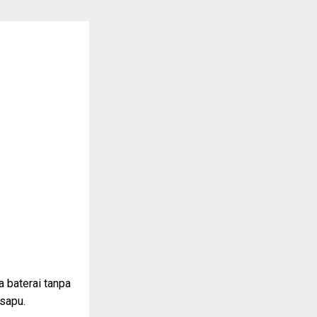
 baterai tanpa
sapu.