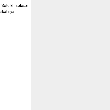
. Setelah selesai
sikat nya