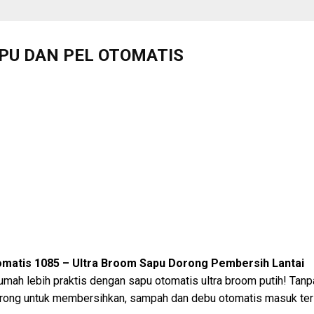
PU DAN PEL OTOMATIS
omatis 1085 – Ultra Broom Sapu Dorong Pembersih Lantai
ah lebih praktis dengan sapu otomatis ultra broom putih! Tanpa
 dorong untuk membersihkan, sampah dan debu otomatis masuk ter