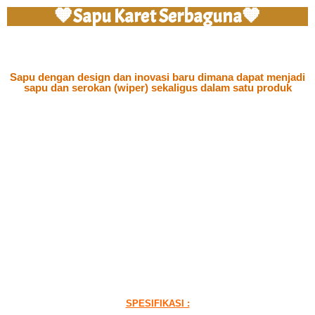
🧡Sapu Karet Serbaguna🧡
Sapu dengan design dan inovasi baru dimana dapat menjadi
sapu dan serokan (wiper) sekaligus dalam satu produk
SPESIFIKASI :