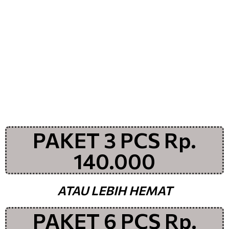
PAKET 3 PCS Rp.
140.000
ATAU LEBIH HEMAT
PAKET 6 PCS Rp.