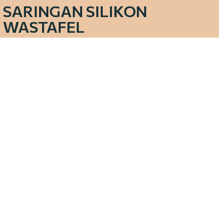
SARINGAN SILIKON
WASTAFEL