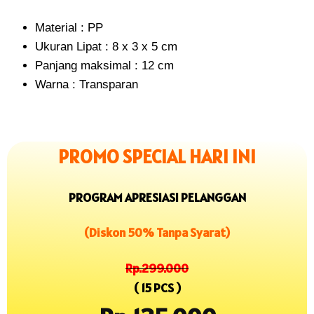
Material : PP
Ukuran Lipat : 8 x 3 x 5 cm
Panjang maksimal : 12 cm
Warna : Transparan
PROMO SPECIAL HARI INI
PROGRAM APRESIASI PELANGGAN
(Diskon 50% Tanpa Syarat)
Rp.299.000
( 15 PCS )