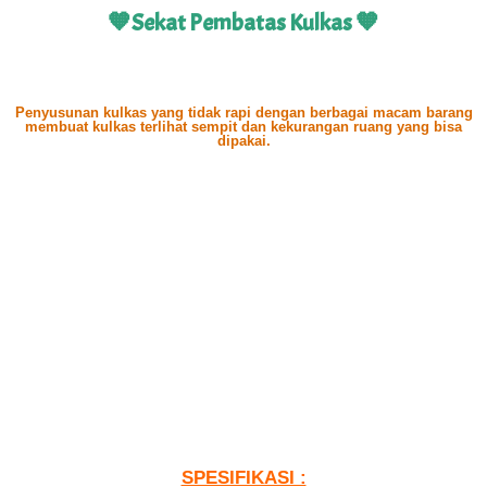
🧡Sekat Pembatas Kulkas 🧡
Penyusunan kulkas yang tidak rapi dengan berbagai macam barang
membuat kulkas terlihat sempit dan kekurangan ruang yang bisa
dipakai.
SPESIFIKASI :