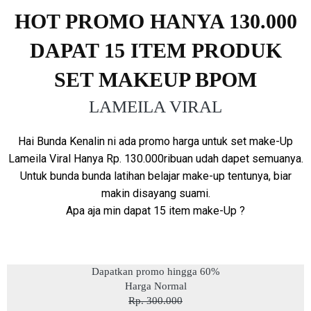
HOT PROMO
HANYA 130.000
DAPAT 15 ITEM
PRODUK
SET MAKEUP BPOM
LAMEILA VIRAL
Hai Bunda Kenalin ni ada promo harga untuk set make-Up
Lameila Viral Hanya Rp. 130.000ribuan udah dapet semuanya.
Untuk bunda bunda latihan belajar make-up tentunya, biar
makin disayang suami.
Apa aja min dapat 15 item make-Up ?
Dapatkan promo hingga 60%
Harga Normal
Rp. 300.000