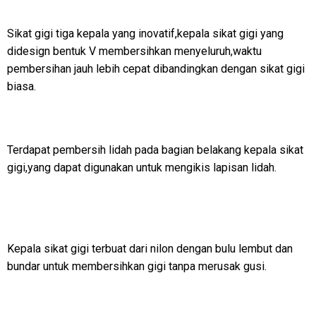
Sikat gigi tiga kepala yang inovatif,kepala sikat gigi yang
didesign bentuk V membersihkan menyeluruh,waktu
pembersihan jauh lebih cepat dibandingkan dengan sikat gigi
biasa.
Terdapat pembersih lidah pada bagian belakang kepala sikat
gigi,yang dapat digunakan untuk mengikis lapisan lidah.
Kepala sikat gigi terbuat dari nilon dengan bulu lembut dan
bundar untuk membersihkan gigi tanpa merusak gusi.