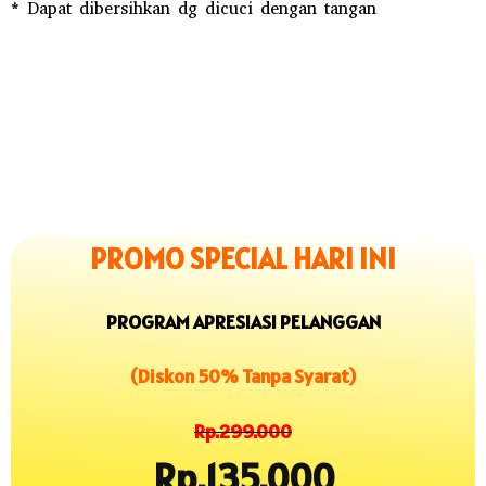
* Dapat dibersihkan dg dicuci dengan tangan
PROMO SPECIAL HARI INI
PROGRAM APRESIASI PELANGGAN
(Diskon 50% Tanpa Syarat)
Rp.299.000
Rp.135.000