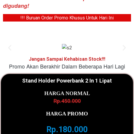
digudang!
!!! Buruan Order Promo Khusus Untuk Hari Ini
Jangan Sampai Kehabisan Stock!!!
Promo Akan Berakhir Dalam Beberapa Hari Lagi
Stand Holder Powerbank 2 In 1 Lipat
HARGA NORMAL
Rp.450.000
HARGA PROMO
Rp.180.000