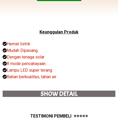
Keunggulan Produk
Hemat listrik
Mudah Dipasang
Dengan tenaga solar
8 mode pencahayaan
Lampu LED super terang
Bahan berkualitas, tahan air
SHOW DETAIL
TESTIMONI PEMBELI ⭐⭐⭐⭐⭐