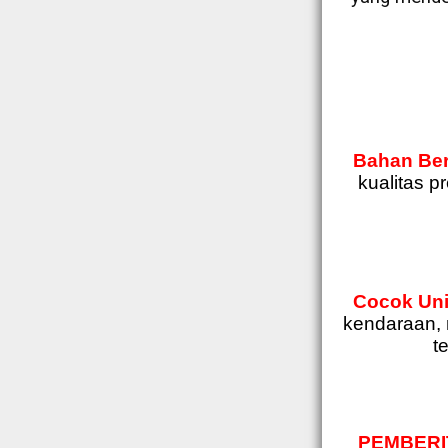
Bahan Berk
kualitas p
Cocok Uni
kendaraan, 
t
PEMBERI