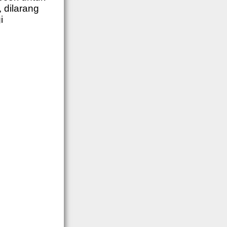
 dilarang
i