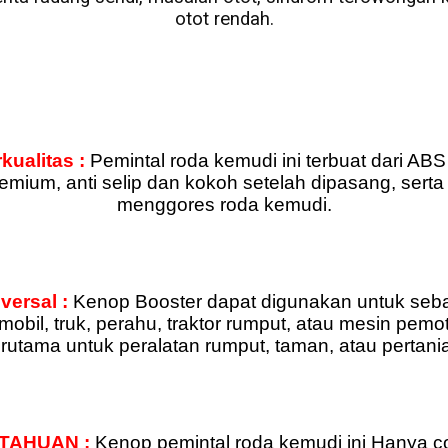
otot rendah.
ualitas :
Pemintal roda kemudi ini terbuat dari ABS 
remium, anti selip dan kokoh setelah dipasang, serta
menggores roda kemudi.
versal :
Kenop Booster dapat digunakan untuk seb
mobil, truk, perahu, traktor rumput, atau mesin pemo
erutama untuk peralatan rumput, taman, atau pertani
TAHUAN :
Kenop pemintal roda kemudi ini Hanya c