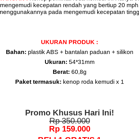
mengemudi kecepatan rendah yang bertiup 20 mph,
menggunakannya pada mengemudi kecepatan tingg
UKURAN PRODUK :
Bahan:
plastik ABS + bantalan paduan + silikon
Ukuran:
54*31mm
Berat:
60,8g
Paket termasuk:
kenop roda kemudi x 1
Promo Khusus Hari Ini!
Rp 350.000
Rp 159.000