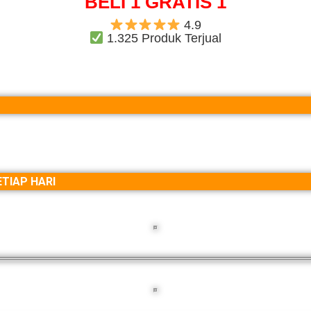
BELI 1 GRATIS 1
4.9
1.325 Produk Terjual
TIAP HARI