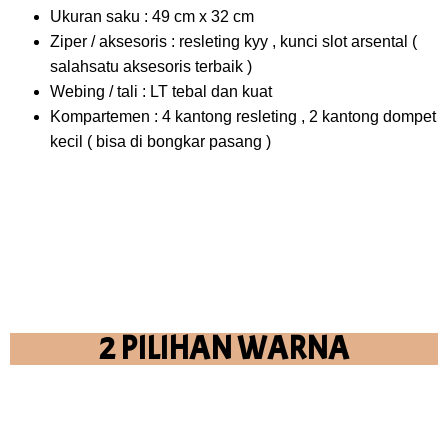
Ukuran saku : 49 cm x 32 cm
Ziper / aksesoris : resleting kyy , kunci slot arsental (
salahsatu aksesoris terbaik )
Webing / tali : LT tebal dan kuat
Kompartemen : 4 kantong resleting , 2 kantong dompet
kecil ( bisa di bongkar pasang )
2 PILIHAN WARNA