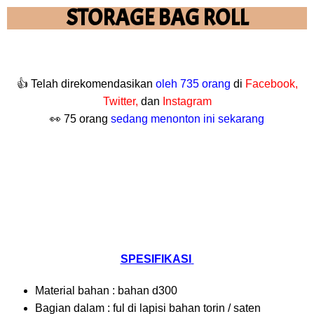
STORAGE BAG ROLL
👍 Telah direkomendasikan
oleh 735 orang
di
Facebook,
Twitter,
dan
Instagram
👀 75 orang
sedang menonton ini sekarang
SPESIFIKASI
Material bahan : bahan d300
Bagian dalam : ful di lapisi bahan torin / saten