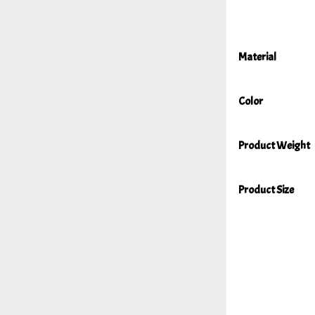
Material
Color
Product Weight
Product Size