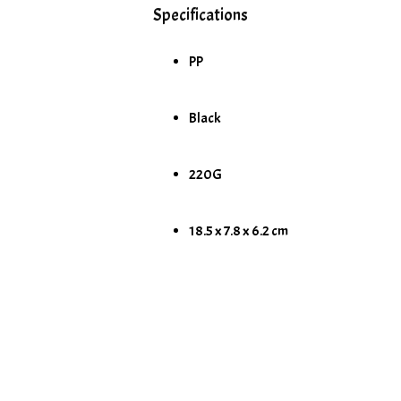
Specifications
PP
Black
220G
18.5 x 7.8 x 6.2 cm