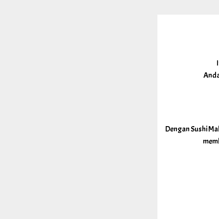
Anda 
Dengan Sushi Make
memb