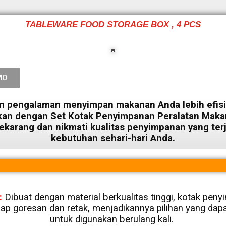
TABLEWARE FOOD STORAGE BOX , 4 PCS
MO
n pengalaman menyimpan makanan Anda lebih efis
an dengan Set Kotak Penyimpanan Peralatan Makan
ekarang dan nikmati kualitas penyimpanan yang ter
kebutuhan sehari-hari Anda.
:
Dibuat dengan material berkualitas tinggi, kotak pen
ap goresan dan retak, menjadikannya pilihan yang dap
untuk digunakan berulang kali.