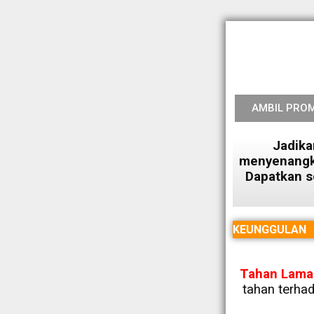
AMBIL PRO
Jadika
menyenangk
Dapatkan s
KEUNGGULAN
Tahan Lama
tahan terhad