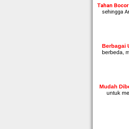
Tahan Bocor
sehingga A
Berbagai 
berbeda, 
Mudah Dibe
untuk me