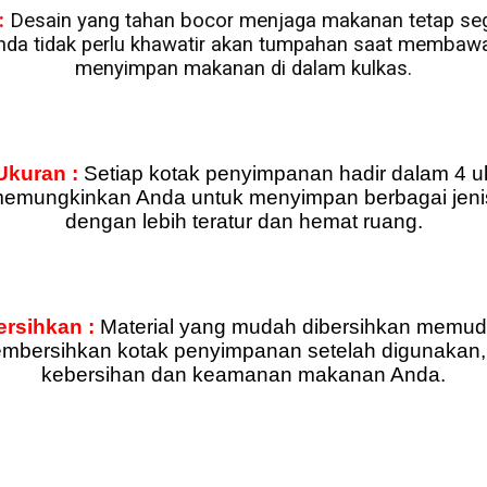
:
Desain yang tahan bocor menjaga makanan tetap se
nda tidak perlu khawatir akan tumpahan saat membawa
menyimpan makanan di dalam kulkas.
Ukuran :
Setiap kotak penyimpanan hadir dalam 4 u
memungkinkan Anda untuk menyimpan berbagai jen
dengan lebih teratur dan hemat ruang.
rsihkan :
Material yang mudah dibersihkan memu
mbersihkan kotak penyimpanan setelah digunakan
kebersihan dan keamanan makanan Anda.