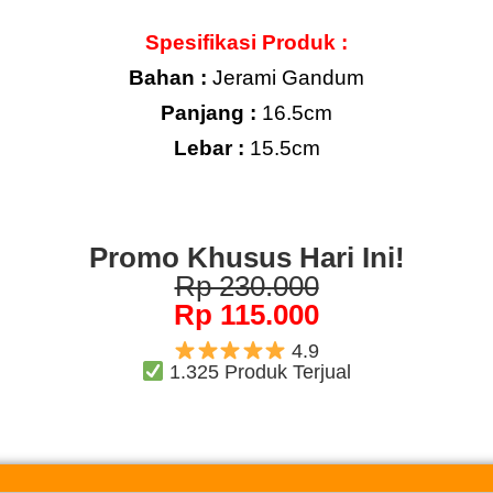
Spesifikasi Produk :
Bahan :
Jerami Gandum
Panjang :
16.5cm
Lebar :
15.5cm
Promo Khusus Hari Ini!
Rp 230.000
Rp 115.000
4.9
1.325 Produk Terjual