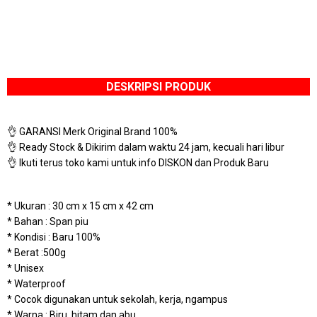
DESKRIPSI PRODUK
👌 GARANSI Merk Original Brand 100%
👌 Ready Stock & Dikirim dalam waktu 24 jam, kecuali hari libur
👌 Ikuti terus toko kami untuk info DISKON dan Produk Baru
* Ukuran : 30 cm x 15 cm x 42 cm
* Bahan : Span piu
* Kondisi : Baru 100%
* Berat :500g
* Unisex
* Waterproof
* Cocok digunakan untuk sekolah, kerja, ngampus
* Warna : Biru, hitam dan abu