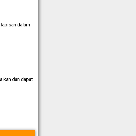
 lapisan dalam
uaikan dan dapat