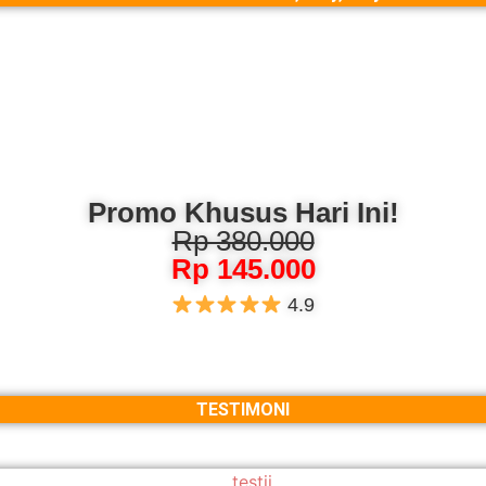
Promo Khusus Hari Ini!
Rp 380.000
Rp 145.000
4.9
TESTIMONI