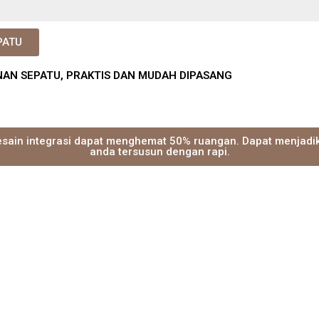
PATU
AN SEPATU, PRAKTIS DAN MUDAH DIPASANG
sain integrasi dapat menghemat 50% ruangan. Dapat menjadi
anda tersusun dengan rapi.