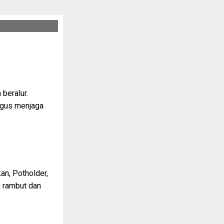
 beralur.
ligus menjaga
an, Potholder,
g rambut dan