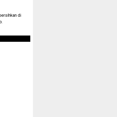
ersihkan di
b.