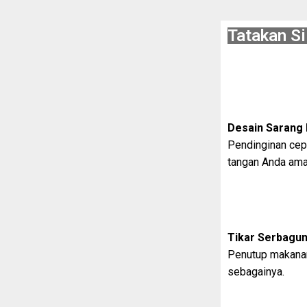
Tatakan Si
Desain Sarang
Pendinginan cepa
tangan Anda ama
Tikar Serbagun
Penutup makanan
sebagainya.