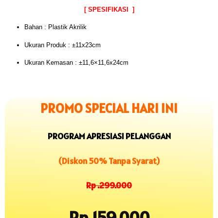
[ SPESIFIKASI ]
Bahan : Plastik Akrilik
Ukuran Produk : ±11x23cm
Ukuran Kemasan : ±11,6×11,6x24cm
PROMO SPECIAL HARI INI
PROGRAM APRESIASI PELANGGAN
(Diskon 50% Tanpa Syarat)
Rp .299.000
Rp.159.000