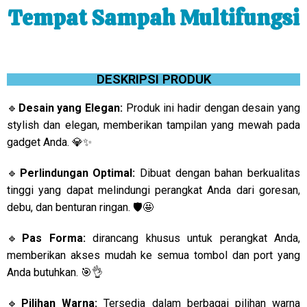
Tempat Sampah Multifungsi
DESKRIPSI PRODUK
🔹
Desain yang Elegan:
Produk ini hadir dengan desain yang
stylish dan elegan, memberikan tampilan yang mewah pada
gadget Anda. 💎✨
🔹
Perlindungan Optimal:
Dibuat dengan bahan berkualitas
tinggi yang dapat melindungi perangkat Anda dari goresan,
debu, dan benturan ringan. 🛡️🤩
🔹
Pas Forma:
dirancang khusus untuk perangkat Anda,
memberikan akses mudah ke semua tombol dan port yang
Anda butuhkan. 🎯👌
🔹
Pilihan Warna:
Tersedia dalam berbagai pilihan warna