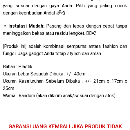
yang sesuai dengan gaya Anda. Pilih yang paling cocok
dengan kepribadian Anda! 🌈🎨
🔹
Instalasi Mudah:
Pasang dan lepas dengan cepat tanpa
meninggalkan bekas atau residu lengket. 🏃‍♂️💨
[Produk ini] adalah kombinasi sempurna antara fashion dan
fungsi. Jaga gadget Anda tetap stylish dan aman
Bahan : Plastik
Ukuran Lebar Sesudah Dibuka : +/- 40cm
Ukuran Keseluruhan Sebelum Dibuka : +/- 21cm x 17cm x
25cm
Warna : Random (akan dikirim acak/sesuai dengan stok)
GARANSI UANG KEMBALI JIKA PRODUK TIDAK