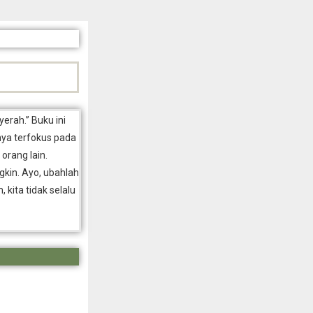
erah.” Buku ini
nya terfokus pada
orang lain.
gkin. Ayo, ubahlah
 kita tidak selalu