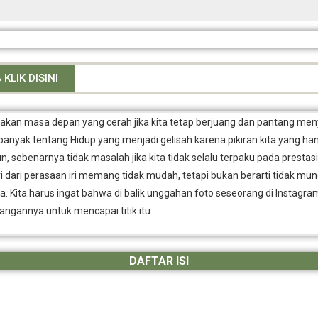
KLIK DISINI
takan masa depan yang cerah jika kita tetap berjuang dan pantang meny
nyak tentang Hidup yang menjadi gelisah karena pikiran kita yang ha
, sebenarnya tidak masalah jika kita tidak selalu terpaku pada prestasi 
dari perasaan iri memang tidak mudah, tetapi bukan berarti tidak mun
. Kita harus ingat bahwa di balik unggahan foto seseorang di Instagram,
ngannya untuk mencapai titik itu.
DAFTAR ISI