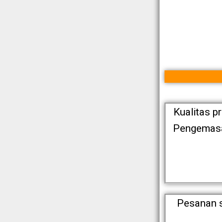
Kualitas p
Pengemasan
Pesanan s