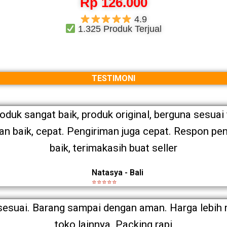
Rp 126.000
4.9
1.325 Produk Terjual
TESTIMONI
roduk sangat baik, produk original, berguna sesuai 
 baik, cepat. Pengiriman juga cepat. Respon pen
baik, terimakasih buat seller
Natasya - Bali
⭐⭐⭐⭐⭐
esuai. Barang sampai dengan aman. Harga lebih 
toko lainnya. Packing rapi