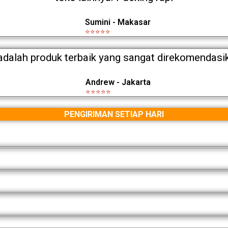
Sumini - Makasar
⭐⭐⭐⭐⭐
 adalah produk terbaik yang sangat direkomendasi
Andrew - Jakarta
⭐⭐⭐⭐⭐
PENGIRIMAN SETIAP HARI