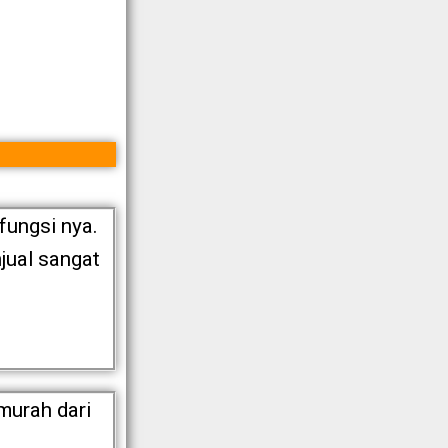
fungsi nya.
jual sangat
murah dari