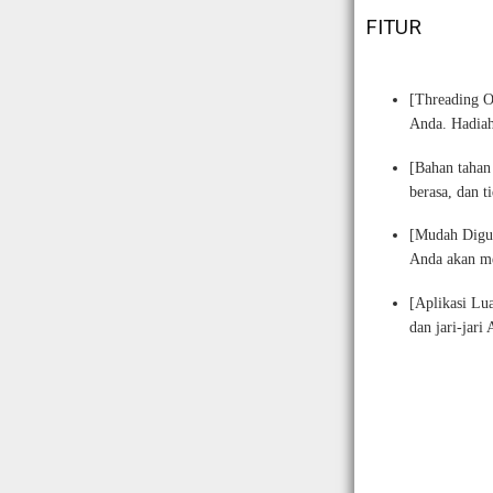
FITUR
[Threading 
Anda.
Hadiah
[Bahan tahan
berasa, dan 
[Mudah Dig
Anda akan me
[Aplikasi Lu
dan jari-jar