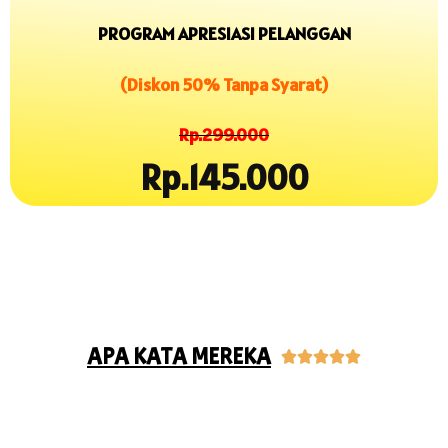
PROGRAM APRESIASI PELANGGAN
(Diskon 50% Tanpa Syarat)
Rp.299.000
Rp.145.000
APA KATA MEREKA




