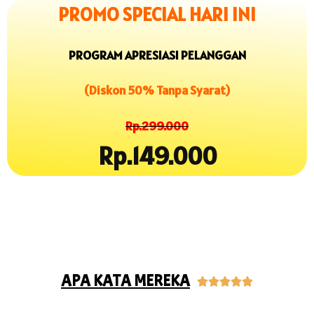
PROMO SPECIAL HARI INI
PROGRAM APRESIASI PELANGGAN
(Diskon 50% Tanpa Syarat)
Rp.299.000
Rp.149.000
APA KATA MEREKA




