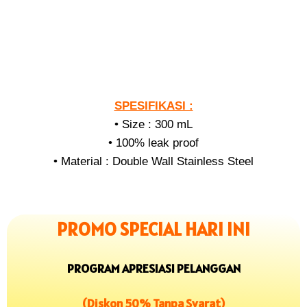
SPESIFIKASI :
• Size : 300 mL
• 100% leak proof
• Material : Double Wall Stainless Steel
PROMO SPECIAL HARI INI
PROGRAM APRESIASI PELANGGAN
(Diskon 50% Tanpa Syarat)