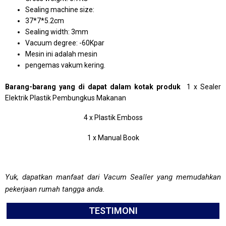
Sealing machine size:
37*7*5.2cm
Sealing width: 3mm
Vacuum degree: -60Kpar
Mesin ini adalah mesin
pengemas vakum kering.
Barang-barang yang di dapat dalam kotak produk
1 x Sealer
Elektrik Plastik Pembungkus Makanan
4 x Plastik Emboss
1 x Manual Book
Yuk, dapatkan manfaat dari Vacum Sealler yang memudahkan
pekerjaan rumah tangga anda.
TESTIMONI