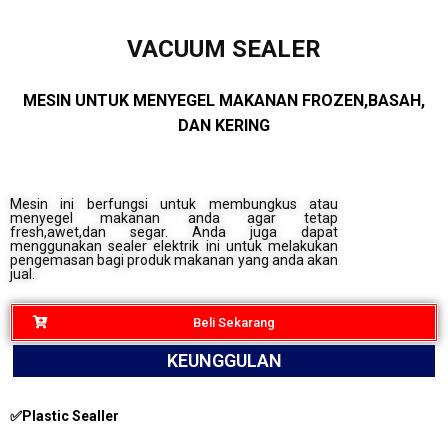
VACUUM SEALER
MESIN UNTUK MENYEGEL MAKANAN FROZEN,BASAH,
DAN KERING
Mesin ini berfungsi untuk membungkus atau
menyegel makanan anda agar tetap
fresh,awet,dan segar. Anda juga dapat
menggunakan sealer elektrik ini untuk melakukan
pengemasan bagi produk makanan yang anda akan
jual.
Beli Sekarang
KEUNGGULAN
✅Plastic Sealler