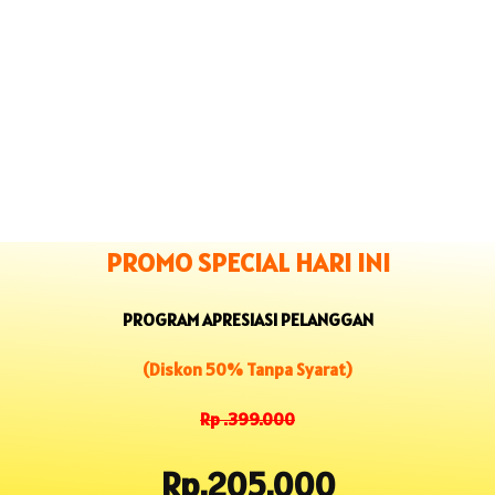
PROMO SPECIAL HARI INI
PROGRAM APRESIASI PELANGGAN
(Diskon 50% Tanpa Syarat)
Rp .399.000
Rp.205.000