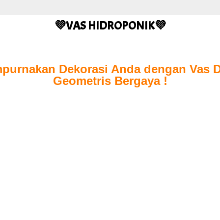
💜VAS HIDROPONIK💜
mpurnakan Dekorasi Anda dengan Vas D
Geometris Bergaya !