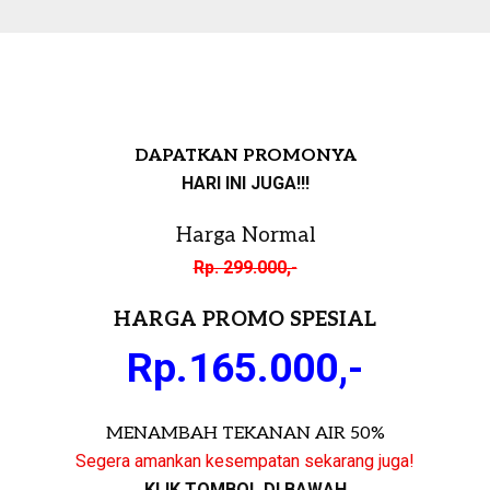
DAPATKAN PROMONYA
HARI INI JUGA!!!
Harga Normal
Rp. 299.000,-
HARGA PROMO SPESIAL
Rp.165.000,-
MENAMBAH TEKANAN AIR 50%
Segera amankan kesempatan sekarang juga!
KLIK TOMBOL DI BAWAH