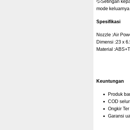
💦Setingan kepa
mode keluarnya 
Spesifikasi
Nozzle :Air Pow
Dimensi :23 x 6
Material :ABS+
Keuntungan
Produk b
COD selur
Ongkir Ter
Garansi ua